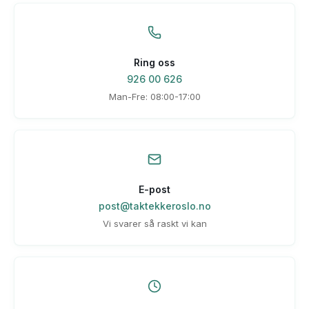
Ring oss
926 00 626
Man-Fre: 08:00-17:00
E-post
post@taktekkeroslo.no
Vi svarer så raskt vi kan