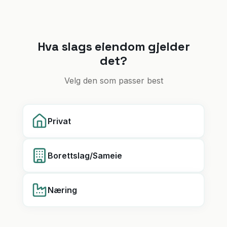
Hva slags eiendom gjelder
det?
Velg den som passer best
Privat
Borettslag/Sameie
Næring