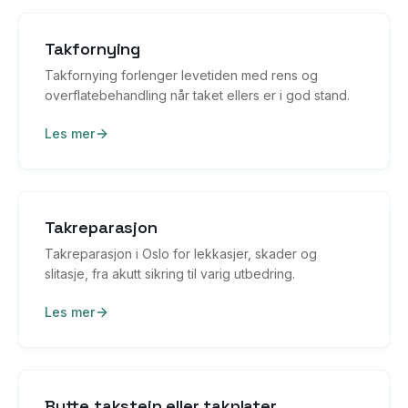
Takfornying
Takfornying forlenger levetiden med rens og
overflatebehandling når taket ellers er i god stand.
Les mer
Takreparasjon
Takreparasjon i Oslo for lekkasjer, skader og
slitasje, fra akutt sikring til varig utbedring.
Les mer
Bytte takstein eller takplater