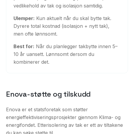
vedlikehold av tak og isolasjon samtidig.
Ulemper:
Kun aktuelt når du skal bytte tak.
Dyrere total kostnad (isolasjon + nytt tak),
men ofte lønnsomt.
Best for:
Når du planlegger takbytte innen 5–
10 år uansett. Lønnsomt dersom du
kombinerer det.
Enova-støtte og tilskudd
Enova er et statsforetak som støtter
energieffektiviseringsprosjekter gjennom Klima- og
energifondet. Etterisolering av tak er ett av tiltakene
du kan søke støtte til.