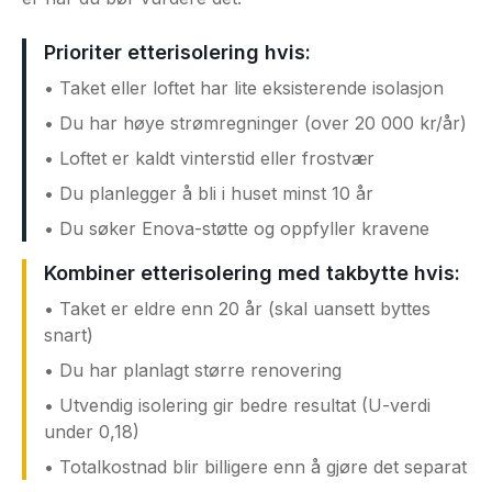
Prioriter etterisolering hvis:
• Taket eller loftet har lite eksisterende isolasjon
• Du har høye strømregninger (over 20 000 kr/år)
• Loftet er kaldt vinterstid eller frostvær
• Du planlegger å bli i huset minst 10 år
• Du søker Enova-støtte og oppfyller kravene
Kombiner etterisolering med takbytte hvis:
• Taket er eldre enn 20 år (skal uansett byttes
snart)
• Du har planlagt større renovering
• Utvendig isolering gir bedre resultat (U-verdi
under 0,18)
• Totalkostnad blir billigere enn å gjøre det separat