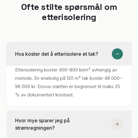
Ofte stilte spørsmål om
etterisolering
Hva koster det å etterisolere et tak?
Etterisolering koster 400–800 kr/m² avhengig av
metode. En enebolig på 120 m² tak koster 48 000–
96 000 kr. Enova-støtten er begrenset til maks 25
% av dokumentert kostnad.
Hvor mye sparer jeg på
strømregningen?