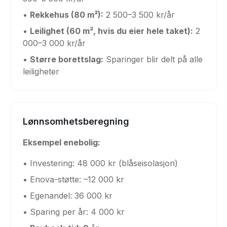
•
Rekkehus (80 m²):
2 500–3 500 kr/år
•
Leilighet (60 m², hvis du eier hele taket):
2
000–3 000 kr/år
•
Større borettslag:
Sparinger blir delt på alle
leiligheter
Lønnsomhetsberegning
Eksempel enebolig:
• Investering: 48 000 kr (blåseisolasjon)
• Enova-støtte: –12 000 kr
• Egenandel: 36 000 kr
• Sparing per år: 4 000 kr