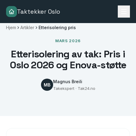
Taktekker Oslo
Hjem
Artikler
Etterisolering pris
MARS 2026
Etterisolering av tak: Pris i
Oslo 2026 og Enova-støtte
Magnus Breili
MB
Takekspert · Tak24.no