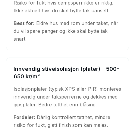
Risiko for fukt hvis dampsperr ikke er riktig.
Ikke aktuelt hvis du skal bytte tak uansett.
Best for:
Eldre hus med rom under taket, når
du vil spare penger og ikke skal bytte tak
snart.
Innvendig stiveisolasjon (plater) – 500–
650 kr/m²
Isolasjonplater (typisk XPS eller PIR) monteres
innvendig under taksperrerne og dekkes med
gipsplater. Bedre tetthet enn blåsing.
Fordeler:
Dårlig kontrollert tetthet, mindre
risiko for fukt, glatt finish som kan males.