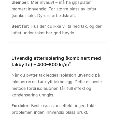
Ulemper:
Mer invasivt – må ha gipsplater
montert innvendig. Tar større plass av loftet
(senker tak). Dyrere arbeidskraft.
Best for:
Hus der du ikke vil ta ned tak, og der
loftet under taket har god høyde.
Utvendig etterisolering (kombinert med
takbytte) – 400–800 kr/m²
Når du bytter tak legges isolasjon utvendig på
taksperrerne før nytt takbelegg. Dette er beste
metode fordi isolasjonen får full effekt og
kondensering unngås.
Fordeler:
Beste isolasjonseffekt, ingen fukt-
problemer, ingen innvendig plass brukt,