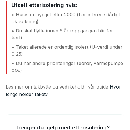
Utsett etterisolering hvis:
• Huset er bygget etter 2000 (har allerede dårligt
ok isolering)
• Du skal flytte innen 5 år (oppgangen blir for
kort)
• Taket allerede er ordentlig isolert (U-verdi under
0,25)
• Du har andre prioriteringer (dørør, varmepumpe
osv.)
Les mer om takbytte og vedlikehold i vår guide
Hvor
lenge holder taket?
Trenger du hjelp med etterisolering?