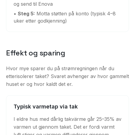
og send til Enova
•
Steg 5:
Motta støtten på konto (typisk 4–8
uker etter godkjenning)
Effekt og sparing
Hvor mye sparer du på strømregningen når du
etterisolerer taket? Svaret avhenger av hvor gammelt
huset er og hvor kaldt det er.
Typisk varmetap via tak
I eldre hus med dårlig takvärme går 25–35% av
varmen ut gjennom taket. Det er fordi varmt
luft stiger og varmen diffunderer gjennom