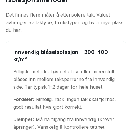
Det finnes flere måter å etterisolere tak. Valget
avhenger av taktype, brukstypen og hvor mye plass
du har.
Innvendig blåseisolasjon – 300–400
kr/m²
Billigste metode. Løs cellulose eller mineralull
blåses inn mellom taksperrerne fra innvendig
side. Tar typisk 1–2 dager for hele huset.
Fordeler:
Rimelig, rask, ingen tak skal fjernes,
godt resultat hvis gjort korrekt.
Ulemper:
Må ha tilgang fra innvendig (krever
åpninger). Vanskelig å kontrollere tetthet.