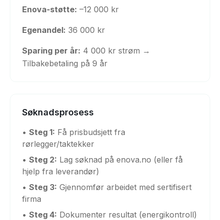
Enova-støtte:
–12 000 kr
Egenandel:
36 000 kr
Sparing per år:
4 000 kr strøm →
Tilbakebetaling på 9 år
Søknadsprosess
•
Steg 1:
Få prisbudsjett fra
rørlegger/taktekker
•
Steg 2:
Lag søknad på enova.no (eller få
hjelp fra leverandør)
•
Steg 3:
Gjennomfør arbeidet med sertifisert
firma
•
Steg 4:
Dokumenter resultat (energikontroll)