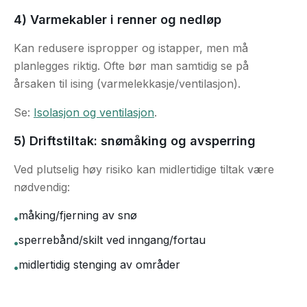
4) Varmekabler i renner og nedløp
Kan redusere ispropper og istapper, men må
planlegges riktig. Ofte bør man samtidig se på
årsaken til ising (varmelekkasje/ventilasjon).
Se:
Isolasjon og ventilasjon
.
5) Driftstiltak: snømåking og avsperring
Ved plutselig høy risiko kan midlertidige tiltak være
nødvendig:
måking/fjerning av snø
•
sperrebånd/skilt ved inngang/fortau
•
midlertidig stenging av områder
•