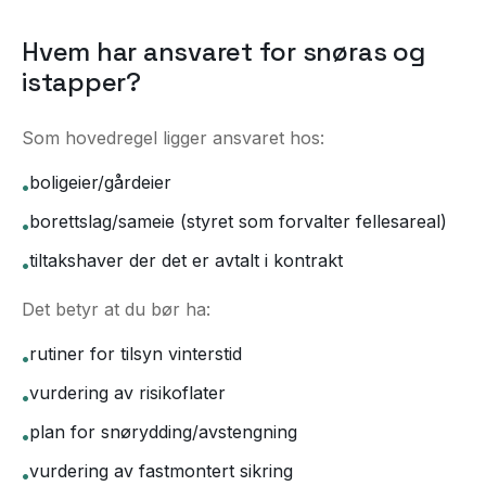
Hvem har ansvaret for snøras og
istapper?
Som hovedregel ligger ansvaret hos:
boligeier/gårdeier
•
borettslag/sameie (styret som forvalter fellesareal)
•
tiltakshaver der det er avtalt i kontrakt
•
Det betyr at du bør ha:
rutiner for tilsyn vinterstid
•
vurdering av risikoflater
•
plan for snørydding/avstengning
•
vurdering av fastmontert sikring
•