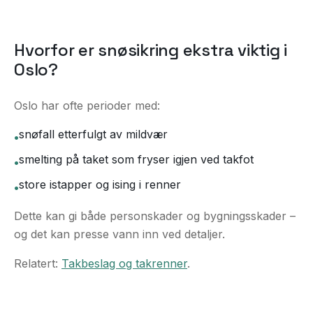
Hvorfor er snøsikring ekstra viktig i
Oslo?
Oslo har ofte perioder med:
snøfall etterfulgt av mildvær
•
smelting på taket som fryser igjen ved takfot
•
store istapper og ising i renner
•
Dette kan gi både personskader og bygningsskader –
og det kan presse vann inn ved detaljer.
Relatert:
Takbeslag og takrenner
.