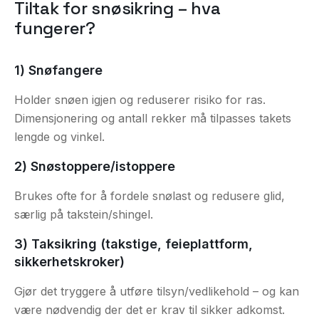
Tiltak for snøsikring – hva
fungerer?
1) Snøfangere
Holder snøen igjen og reduserer risiko for ras.
Dimensjonering og antall rekker må tilpasses takets
lengde og vinkel.
2) Snøstoppere/istoppere
Brukes ofte for å fordele snølast og redusere glid,
særlig på takstein/shingel.
3) Taksikring (takstige, feieplattform,
sikkerhetskroker)
Gjør det tryggere å utføre tilsyn/vedlikehold – og kan
være nødvendig der det er krav til sikker adkomst.