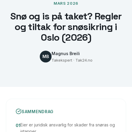
MARS 2026
Snø og is på taket? Regler
og tiltak for snøsikring i
Oslo (2026)
Magnus Breili
MB
Takekspert · Tak24.no
SAMMENDRAG
Eier er juridisk ansvarlig for skader fra snøras og
01
istapper.