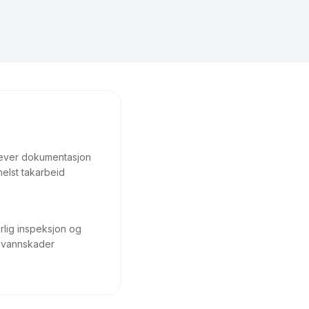
rever dokumentasjon
elst takarbeid
rlig inspeksjon og
e vannskader