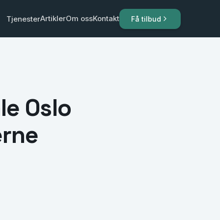
Artikler
Om oss
Kontakt
Tjenester
Få tilbud
le Oslo
erne