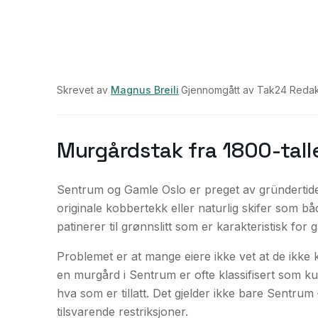
Skrevet av
Magnus Breili
·
Gjennomgått av
Tak24 Reda
Murgårdstak fra 1800-tall
Sentrum og Gamle Oslo er preget av gründertiden
originale kobbertekk eller naturlig skifer som b
patinerer til grønnslitt som er karakteristisk for
Problemet er at mange eiere ikke vet at de ikke k
en murgård i Sentrum er ofte klassifisert som ku
hva som er tillatt. Det gjelder ikke bare Sentr
tilsvarende restriksjoner.