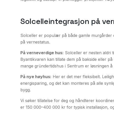
Solcelleintegrasjon på ve
Solceller er populær på både gamle murgårder 
på vernestatus.
På verneverdige hus:
Solceller er nesten aldri t
Byantikvaren kan tillate dem på bakside eller på 
mange gründertidshus i Sentrum er løsningen å 
På nye høyhus:
Her er det mer fleksibelt. Leilig
energisparing, og det kan monteres på alle synli
bygg.
Vi søker tillatelse for deg og håndterer koordi
er 150 000–400 000 kr for typisk installasjon, 