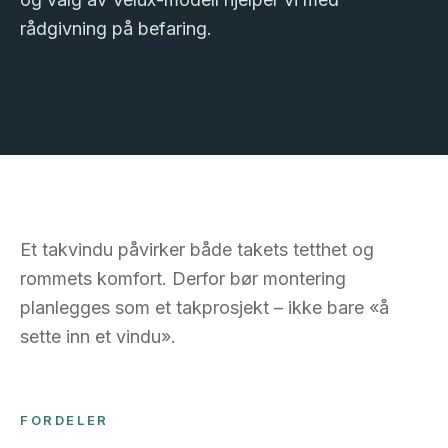
rådgivning på befaring.
Et takvindu påvirker både takets tetthet og
rommets komfort. Derfor bør montering
planlegges som et takprosjekt – ikke bare «å
sette inn et vindu».
FORDELER