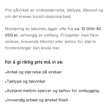
Pris påvirkes av vindusstørrelse, taktype, tilkomst og
om det kreves konstruksjonsarbeid.
Montering av takvindu ligger ofte fra
ca. 15 000–45
000 kr
, avhengig av omfang. Prosjekter med flere
vinduer, krevende tilkomst eller behov for større
forsterkninger kan koste mer.
For å gi riktig pris må vi se:
Antall og størrelse på vinduer
•
Taktype og takvinkel
•
Avstand mellom sperrer og behov for ombygging
•
Innvendig arbeid og ønsket finish
•