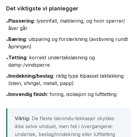
Det viktigste vi planlegger
Plassering
: lysinnfall, møblering, og hvor sperrer/
•
åser går
Bæring
: utsparing og forsterkning (avstivning rundt
•
åpningen)
Tetting
: korrekt undertaksløsning og
•
damp-/vindsperre
Inndekning/beslag
: riktig type tilpasset taktekking
•
(stein, shingel, metall, papp)
Innvendig finish
: foring, isolasjon og lufttetting
•
Viktig:
De fleste takvindu-lekkasjer skyldes
ikke selve vinduet, men feil i overgangene:
undertak, beslag/inndekning eller lufttetting