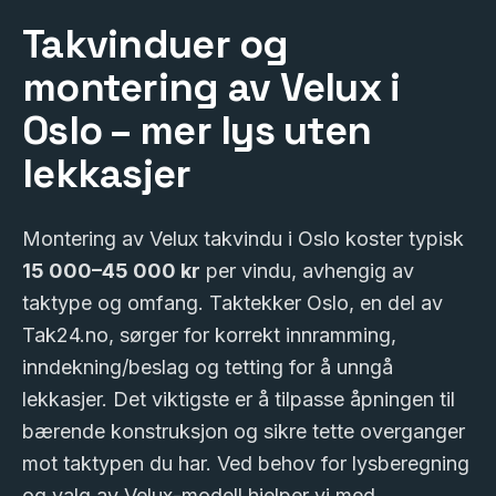
Takvinduer og
montering av Velux i
Oslo – mer lys uten
lekkasjer
Montering av Velux takvindu i Oslo koster typisk
15 000–45 000 kr
per vindu, avhengig av
taktype og omfang. Taktekker Oslo, en del av
Tak24.no, sørger for korrekt innramming,
inndekning/beslag og tetting for å unngå
lekkasjer. Det viktigste er å tilpasse åpningen til
bærende konstruksjon og sikre tette overganger
mot taktypen du har. Ved behov for lysberegning
og valg av Velux-modell hjelper vi med