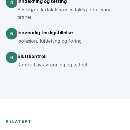
Inndekning og tetting
4
Beslag/undertak tilpasses taktype for varig
tetthet.
Innvendig ferdigstillelse
5
Isolasjon, lufttetting og foring.
Sluttkontroll
6
Kontroll av avrenning og tetthet.
RELATERT