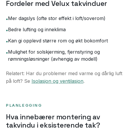
Fordeler med Velux takvinduer
Mer dagslys (ofte stor effekt i loft/soverom)
•
Bedre lufting og inneklima
•
Kan gi opplevd større rom og økt bokomfort
•
Mulighet for solskjerming, fjernstyring og
•
rømningsløsninger (avhengig av modell)
Relatert: Har du problemer med varme og dårlig luft
på loft? Se
Isolasjon og ventilasjon
.
PLANLEGGING
Hva innebærer montering av
takvindu i eksisterende tak?